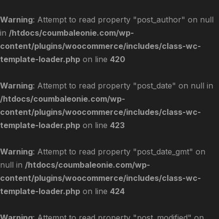
Warning
: Attempt to read property "post_author" on null
in
/htdocs/coumbaleonie.com/wp-
content/plugins/woocommerce/includes/class-wc-
template-loader.php
on line
420
Warning
: Attempt to read property "post_date" on null in
/htdocs/coumbaleonie.com/wp-
content/plugins/woocommerce/includes/class-wc-
template-loader.php
on line
423
Warning
: Attempt to read property "post_date_gmt" on
null in
/htdocs/coumbaleonie.com/wp-
content/plugins/woocommerce/includes/class-wc-
template-loader.php
on line
424
Warning
: Attempt to read property "post_modified" on