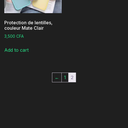
Protection de lentilles,
couleur Mate Clair
3,500
CFA
Add to cart
←
1
2