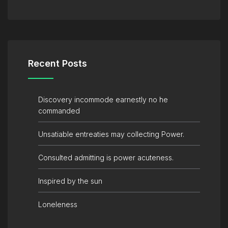
Recent Posts
Discovery incommode earnestly no he
commanded
Unsatiable entreaties may collecting Power.
Consulted admitting is power acuteness.
Inspired by the sun
Loneleness