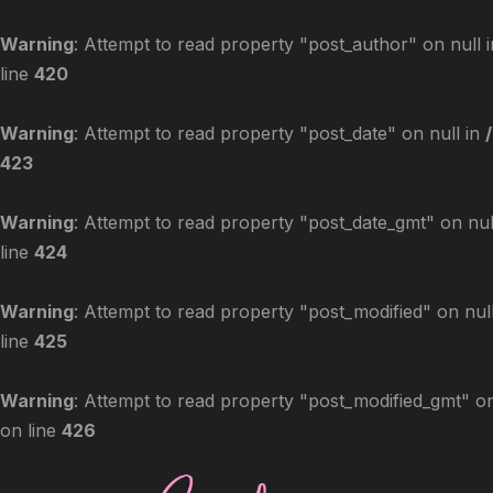
Warning
: Attempt to read property "post_author" on null 
line
420
Warning
: Attempt to read property "post_date" on null in
423
Warning
: Attempt to read property "post_date_gmt" on nul
line
424
Warning
: Attempt to read property "post_modified" on nul
line
425
Warning
: Attempt to read property "post_modified_gmt" on
on line
426