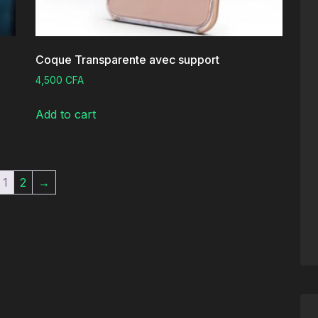
Coque Transparente avec support
4,500
CFA
Add to cart
1
2
→