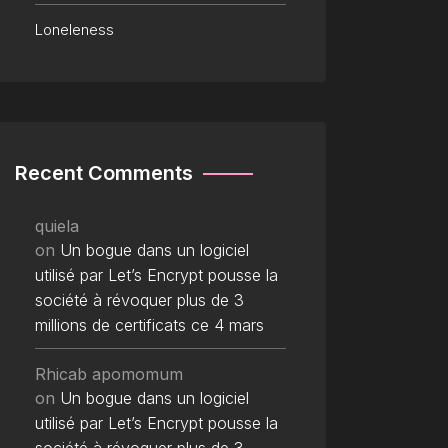
Loneleness
Recent Comments
quiela
on
Un bogue dans un logiciel
utilisé par Let’s Encrypt pousse la
société à révoquer plus de 3
millions de certificats ce 4 mars
Rhicab apomomum
on
Un bogue dans un logiciel
utilisé par Let’s Encrypt pousse la