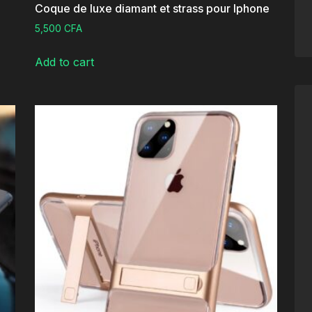
Coque de luxe diamant et strass pour Iphone
5,500
CFA
Add to cart