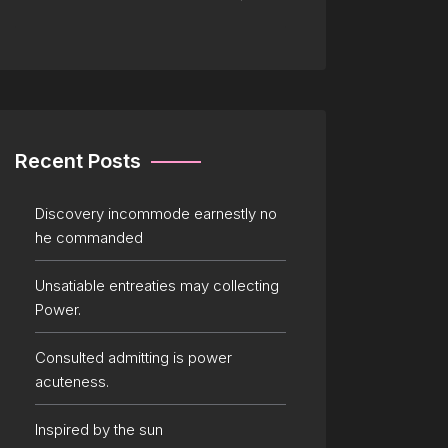
Recent Posts
Discovery incommode earnestly no
he commanded
Unsatiable entreaties may collecting
Power.
Consulted admitting is power
acuteness.
Inspired by the sun