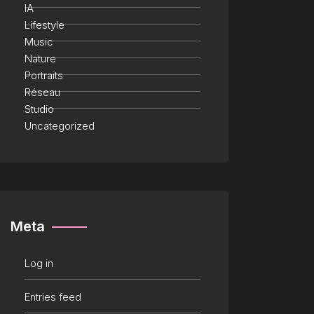
IA
Lifestyle
Music
Nature
Portraits
Réseau
Studio
Uncategorized
Meta
Log in
Entries feed