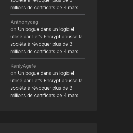
société à révoquer plus de 3
millions de certificats ce 4 mars
Anthonycag
on
Un bogue dans un logiciel
utilisé par Let’s Encrypt pousse la
société à révoquer plus de 3
millions de certificats ce 4 mars
KenlyAgefe
on
Un bogue dans un logiciel
utilisé par Let’s Encrypt pousse la
société à révoquer plus de 3
millions de certificats ce 4 mars